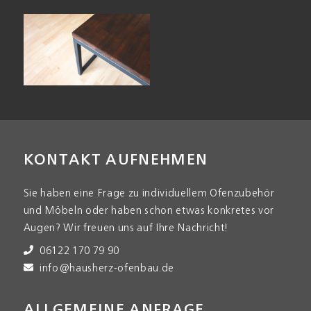
KONTAKT AUFNEHMEN
Sie haben eine Frage zu indi­viduellem Ofen­zubehör
und Möbeln oder haben schon etwas konkretes vor
Augen? Wir freuen uns auf Ihre Nach­richt!
06122 170 79 90
info@hausherz-ofenbau.de
ALLGEMEINE ANFRAGE