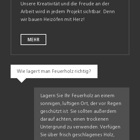
Unsere Kreativität und die Freude an der
Arbeit wird in jedem Projekt sicht­bar. Denn
wir bauen Heiz­öfen mit Herz!
MEHR
Wie lagert man Feuerholz richtig?
Lagern Sie Ihr Feuer­holz an einem
sonnigen, luftigen Ort, der vor Regen
geschützt ist. Sie sollten außer­dem
darauf achten, einen trockenen
Unter­grund zu verwenden. Verfügen
Sie über frisch geschlagenes Holz,