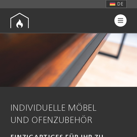
DE
INDIVIDUELLE MÖBEL
UND OFENZUBEHÖR