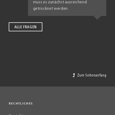
muss es zunächst aus­reichend
getrocknet werden.
ALLE FRAGEN
Zum Seitenanfang
RECHTLICHES