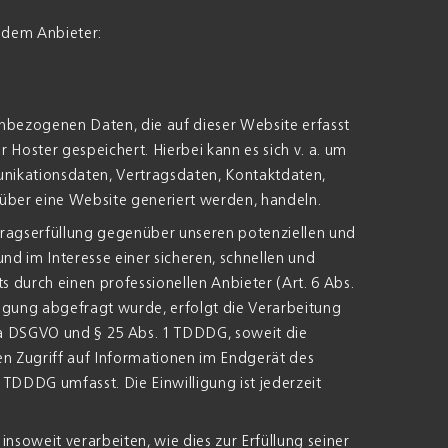
endem Anbieter:
nbezogenen Daten, die auf dieser Website erfasst
Hoster gespeichert. Hierbei kann es sich v. a. um
nikationsdaten, Vertragsdaten, Kontaktdaten,
über eine Website generiert werden, handeln.
tragserfüllung gegenüber unseren potenziellen und
nd im Interesse einer sicheren, schnellen und
s durch einen professionellen Anbieter (Art. 6 Abs.
lligung abgefragt wurde, erfolgt die Verarbeitung
t. a DSGVO und § 25 Abs. 1 TDDDG, soweit die
en Zugriff auf Informationen im Endgerät des
s TDDDG umfasst. Die Einwilligung ist jederzeit
nsoweit verarbeiten, wie dies zur Erfüllung seiner