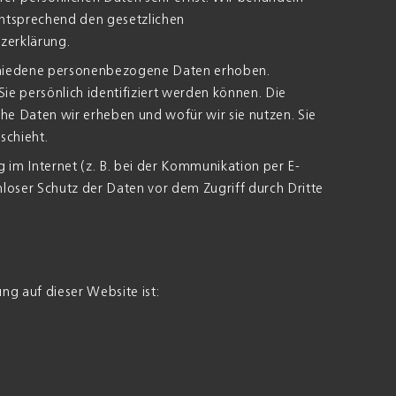
ntsprechend den gesetzlichen
zerklärung.
chiedene personenbezogene Daten erhoben.
e persönlich identifiziert werden können. Die
he Daten wir erheben und wofür wir sie nutzen. Sie
schieht.
 im Internet (z. B. bei der Kommunikation per E-
nloser Schutz der Daten vor dem Zugriff durch Dritte
ng auf dieser Website ist: