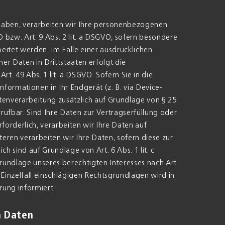
t haben, verarbeiten wir Ihre personenbezogenen
O bzw. Art. 9 Abs. 2 lit. a DSGVO, sofern besondere
eitet werden. Im Falle einer ausdrücklichen
r Daten in Drittstaaten erfolgt die
. 49 Abs. 1 lit. a DSGVO. Sofern Sie in die
nformationen in Ihr Endgerät (z. B. via Device-
atenverarbeitung zusätzlich auf Grundlage von § 25
rrufbar. Sind Ihre Daten zur Vertragserfüllung oder
orderlich, verarbeiten wir Ihre Daten auf
teren verarbeiten wir Ihre Daten, sofern diese zur
ich sind auf Grundlage von Art. 6 Abs. 1 lit. c
undlage unseres berechtigten Interesses nach Art.
m Einzelfall einschlägigen Rechtsgrundlagen wird in
ung informiert.
 Daten