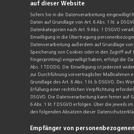
auf dieser Website
Sofern Sie in die Datenverarbeitung eingewillig
Daten auf Grundlage von Art. 6 Abs. 1 lit. a DSGV
Datenkategorien nach Art. 9 Abs. 1 DSGVO verarb
Einwilligung in die Übertragung personenbezogene
Datenverarbeitung außerdem auf Grundlage von Art
Speicherung von Cookies oder in den Zugriff auf I
Fingerprinting) eingewilligt haben, erfolgt die D
Abs. 1 TDDDG. Die Einwilligung ist jederzeit wide
zur Durchführung vorvertraglicher Maßnahmen erf
Grundlage des Art. 6 Abs. 1 lit. b DSGVO. Des Wei
Erfüllung einer rechtlichen Verpflichtung erforderl
DSGVO. Die Datenverarbeitung kann ferner auf Gr
6 Abs. 1 lit. f DSGVO erfolgen. Über die jeweils i
den folgenden Absätzen dieser Datenschutzerklär
Empfänger von personenbezogenen