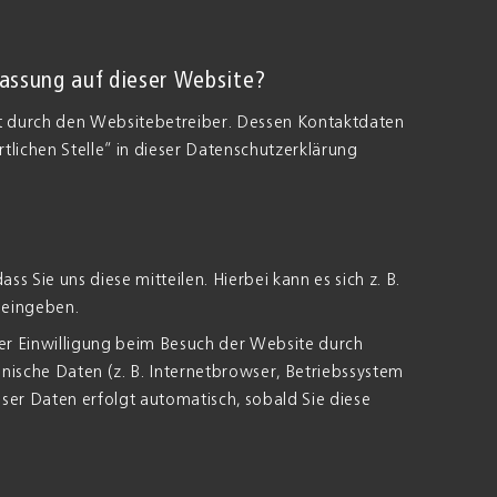
fassung auf dieser Website?
gt durch den Websitebetreiber. Dessen Kontaktdaten
lichen Stelle“ in dieser Datenschutzerklärung
 Sie uns diese mitteilen. Hierbei kann es sich z. B.
 eingeben.
r Einwilligung beim Besuch der Website durch
hnische Daten (z. B. Internetbrowser, Betriebssystem
eser Daten erfolgt automatisch, sobald Sie diese