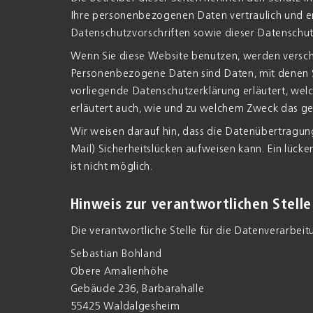
Ihre personenbezogenen Daten vertraulich und e
Datenschutzvorschriften sowie dieser Datenschut
Wenn Sie diese Website benutzen, werden vers
Personenbezogene Daten sind Daten, mit denen Si
vorliegende Datenschutzerklärung erläutert, welc
erläutert auch, wie und zu welchem Zweck das ge
Wir weisen darauf hin, dass die Datenübertragung
Mail) Sicherheitslücken aufweisen kann. Ein lücke
ist nicht möglich.
Hinweis zur verantwortlichen Stelle
Die verantwortliche Stelle für die Datenverarbeitu
Sebastian Bohland
Obere Amalienhöhe
Gebäude 236, Barbarahalle
55425 Waldalgesheim