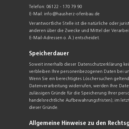
Telefon: 06122 - 170 79 90
E-Mail:
info@hausherz-ofenbau.de
Verantwortliche Stelle ist die natürliche oder jur
anderen über die Zwecke und Mittel der Verarb
E-Mail-Adressen o. Ä.) entscheidet.
Speicherdauer
Soweit innerhalb dieser Datenschutzerklärung ke
verbleiben Ihre personenbezogenen Daten bei uns,
Wenn Sie ein berechtigtes Löschersuchen geltend
Datenverarbeitung widerrufen, werden Ihre Daten 
zulässigen Gründe für die Speicherung Ihrer per
handelsrechtliche Aufbewahrungsfristen); im letz
dieser Gründe.
Allgemeine Hinweise zu den Rechts