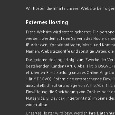
Wir hosten die Inhalte unserer Website bei folg
Externes Hosting
Diese Website wird extern gehostet. Die persone
werden, werden auf den Servern des Hosters / der 
IP-Adressen, Kontaktanfragen, Meta- und Kommu
Namen, Websitezugriffe und sonstige Daten, die 
Das externe Hosting erfolgt zum Zwecke der Ver
bestehenden Kunden (Art. 6 Abs. 1 lit. b DSGVO) u
effizienten Bereitstellung unseres Online-Angebot
1 lit. f DSGVO). Sofern eine entsprechende Einwi
ausschließlich auf Grundlage von Art. 6 Abs. 1 li
Einwilligung die Speicherung von Cookies oder d
Nutzers (z. B. Device-Fingerprinting) im Sinne de
widerrufbar.
Unser(e) Hoster wird bzw. werden Ihre Daten nur i