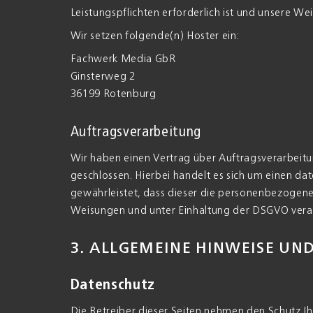
Leistungspflichten erforderlich ist und unsere W
Wir setzen folgende(n) Hoster ein:
Fachwerk Media GbR
Ginsterweg 2
36199 Rotenburg
Auftragsverarbeitung
Wir haben einen Vertrag über Auftragsverarbeit
geschlossen. Hierbei handelt es sich um einen da
gewährleistet, dass dieser die personenbezogen
Weisungen und unter Einhaltung der DSGVO verar
3. ALLGEMEINE HINWEISE UN
Datenschutz
Die Betreiber dieser Seiten nehmen den Schutz Ih