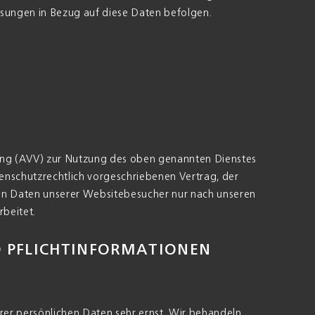
eisungen in Bezug auf diese Daten befolgen.
ung (AVV) zur Nutzung des oben genannten Dienstes
tenschutzrechtlich vorgeschriebenen Vertrag, der
en Daten unserer Websitebesucher nur nach unseren
beitet.
D PFLICHT­INFORMATIONEN
rer persönlichen Daten sehr ernst. Wir behandeln