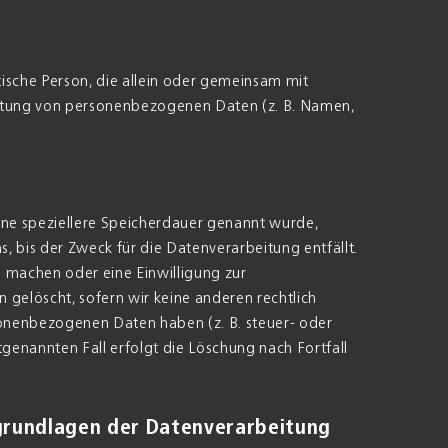
istische Person, die allein oder gemeinsam mit
eitung von personenbezogenen Daten (z. B. Namen,
ine speziellere Speicherdauer genannt wurde,
 bis der Zweck für die Datenverarbeitung entfällt.
 machen oder eine Einwilligung zur
gelöscht, sofern wir keine anderen rechtlich
sonenbezogenen Daten haben (z. B. steuer- oder
tgenannten Fall erfolgt die Löschung nach Fortfall
grundlagen der Datenverarbeitung