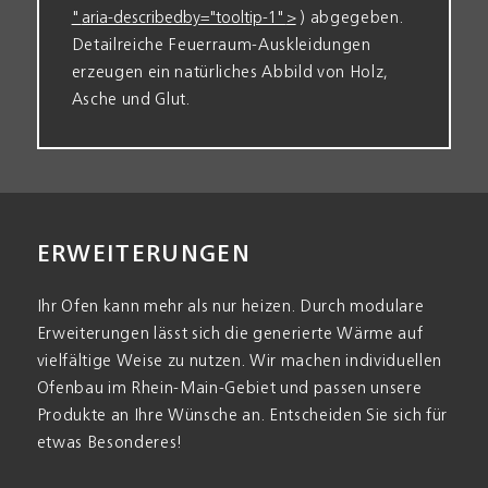
" aria-describedby="tooltip-1" >
) ab­gegeben.
Detail­reiche Feuerraum-Auskleidungen
erzeugen ein natürliches Abbild von Holz,
Asche und Glut.
ERWEITERUNGEN
Ihr Ofen kann mehr als nur heizen. Durch modulare
Erweiterungen lässt sich die generierte Wärme auf
viel­fältige Weise zu nutzen. Wir machen individuellen
Ofen­bau im Rhein-Main-Gebiet und passen unsere
Produkte an Ihre Wünsche an. Entscheiden Sie sich für
etwas Besonderes!