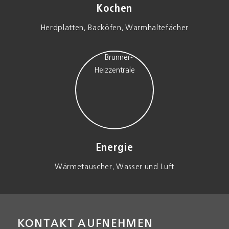
Kochen
Herd­platten, Backöfen, Warmhalte­fächer
Energie
Wärme­tauscher, Wasser und Luft
KONTAKT AUFNEHMEN