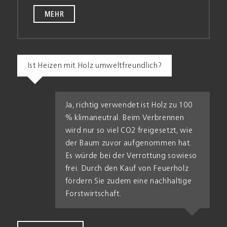
MEHR
Ist Heizen mit Holz umweltfreundlich?
Ja, richtig verwendet ist Holz zu 100
% klima­neutral. Beim Ver­brennen
wird nur so viel CO2 frei­gesetzt, wie
der Baum zuvor auf­genommen hat.
Es würde bei der Ver­rottung sowieso
frei. Durch den Kauf von Feuer­holz
fördern Sie zu­dem eine nach­haltige
Forst­wirtschaft.