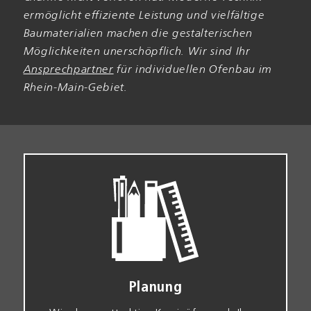
ermöglicht effiziente Leistung und viel­fältige
Bau­materialien machen die gestalterischen
Möglich­keiten un­erschöpflich. Wir sind Ihr
Ansprech­partner
für individuellen Ofen­bau im
Rhein-Main-Gebiet.
Planung