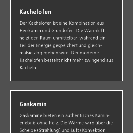
Kachelofen
Der Kachel­ofen ist eine Kombination aus
Heiz­kamin und Grund­ofen. Die Warm­luft
heizt den Raum un­mittelbar, während ein
Teil der Energie gespeichert und gleich­
mäßig abgegeben wird. Der moderne
Kachel­ofen besteht nicht mehr zwingend aus
Kacheln.
Gaskamin
Gas­kamine bieten ein authentisches Kamin­
erlebnis ohne Holz. Die Wärme wird über die
Scheibe (Strahlung) und Luft (Konvektion