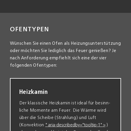
OFENTYPEN
Wünschen Sie einen Ofen als Heizungs­unterstützung
oder möchten Sie lediglich das Feuer genießen? Je
nach An­forderung empfiehlt sich eine der vier
folgenden Ofen­typen:
Heizkamin
Der klassische Heiz­kamin ist ideal für besinn­
liche Momente am Feuer. Die Wärme wird
über die Scheibe (Strahlung) und Luft
(Konvektion
" aria-describedby="tooltip-1" >
)