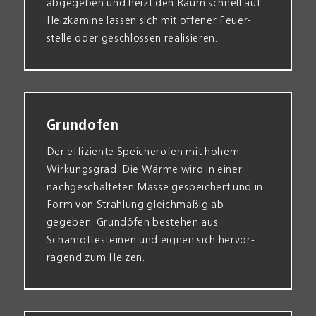
abgegeben und heizt den Raum schnell auf.
Heiz­kamine lassen sich mit offener Feuer­
stelle oder geschlossen realisieren.
Grundofen
Der effiziente Speicher­ofen mit hohem
Wirkungs­grad. Die Wärme wird in einer
nach­geschalteten Masse gespeichert und in
Form von Strahlung gleich­mäßig ab­
gegeben. Grund­öfen bestehen aus
Schamotte­steinen und eignen sich hervor­
ragend zum Heizen.