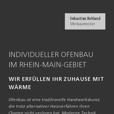
Sebastian Bohland
Ofenbau­meister
INDIVIDUELLER OFENBAU
IM RHEIN-MAIN-GEBIET
WIR ERFÜLLEN IHR ZU­HAUSE MIT
WÄRME
Ofen­bau ist eine traditionelle Handwerks­kunst,
die trotz alter­nativer Heiz­verfahren ihren
Charme nicht verloren hat. Moderne Technik