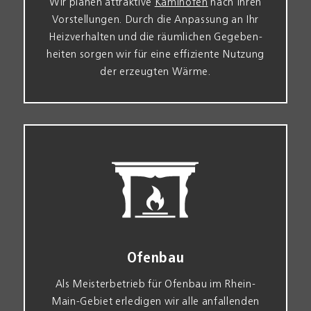
Wir planen attraktive
Kamin­öfen
nach Ihren
Vor­stellungen. Durch die An­passung an Ihr
Heiz­verhalten und die räumlichen Gegeben­
heiten sorgen wir für eine effiziente Nutzung
der erzeugten Wärme.
Ofenbau
Als Meister­betrieb für Ofen­bau im Rhein-
Main-Gebiet erledigen wir alle an­fallenden